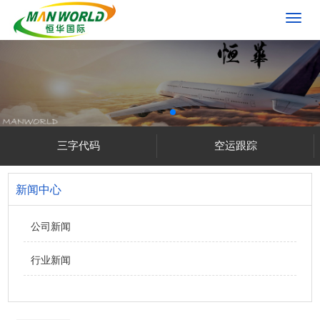
切
换
导
航
三字代码
空运跟踪
新闻中心
公司新闻
行业新闻