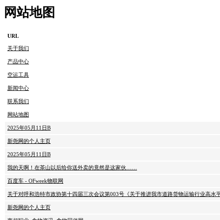
网站地图
URL
关于我们
产品中心
空运工具
新闻中心
联系我们
网站地图
2025年05月11日B
新尧网的个人主页
2025年05月11日B
我的天啊！在茶山以后给你送外卖的竟然是这家伙……
百度车 - OFweek物联网
关于对呼和浩特市政协第十四届三次会议第003号《关于推进我市道路货物运输行业高水
新尧网的个人主页