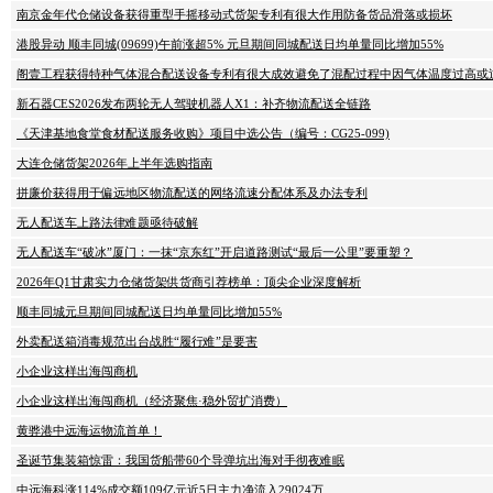
南京金年代仓储设备获得重型手摇移动式货架专利有很大作用防备货品滑落或损坏
港股异动 顺丰同城(09699)午前涨超5% 元旦期间同城配送日均单量同比增加55%
阁壹工程获得特种气体混合配送设备专利有很大成效避免了混配过程中因气体温度过高或
新石器CES2026发布两轮无人驾驶机器人X1：补齐物流配送全链路
《天津基地食堂食材配送服务收购》项目中选公告（编号：CG25-099)
大连仓储货架2026年上半年选购指南
拼廉价获得用于偏远地区物流配送的网络流速分配体系及办法专利
无人配送车上路法律难题亟待破解
无人配送车“破冰”厦门：一抹“京东红”开启道路测试“最后一公里”要重塑？
2026年Q1甘肃实力仓储货架供货商引荐榜单：顶尖企业深度解析
顺丰同城元旦期间同城配送日均单量同比增加55%
外卖配送箱消毒规范出台战胜“履行难”是要害
小企业这样出海闯商机
小企业这样出海闯商机（经济聚焦·稳外贸扩消费）
黄骅港中远海运物流首单！
圣诞节集装箱惊雷：我国货船带60个导弹坑出海对手彻夜难眠
中远海科涨114%成交额109亿元近5日主力净流入29024万