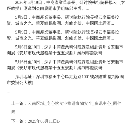
2026年5月19日，中商產業董事長、研讨院執行院長楊云（客
座教授）應邀到会由慶陽市委組織部主辦、...
5月9日，中商產業董事長、研讨院執行院長楊云率福美投
資、城市之光、華夏鯤鵬集團、創維光伏、中國國土經濟...
5月9日，中商產業董事長、研讨院執行院長楊云率福美投
資、城市之光、華夏鯤鵬集團、創維光伏、中國國土經濟...
5月6日至10日，深圳中商產業研讨院課題組赴貴州省安順市
開展《安順市現代服務業十五五規劃》編制專題調研...
5月6日至10日，深圳中商產業研讨院課題組赴貴州省安順市
開展《安順市現代服務業十五五規劃》編制專題調研...
深圳地址：深圳市福田中心區紅荔路1001號銀隆重 廈7層(團
市委辦公大樓)
...
上一篇：
云南区域_专心饮食业推进食物安全_资讯中心_同伴
网
下一篇：
2025年05月11日B