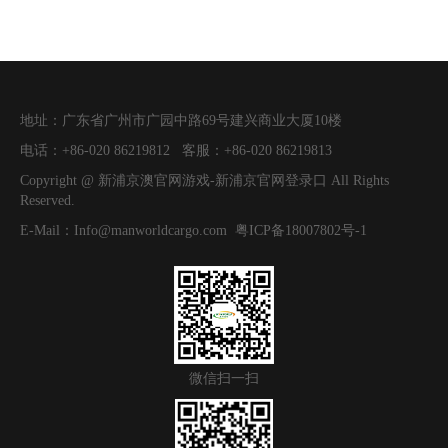
地址：
广东省广州市广园中路69号建兴商业大厦10楼
电话：
+86-020 86219812
客服：
+86-020 86219813
Copyright @
新浦京澳官网游戏-新浦京官网登录口
All Rights
Reserved.
E-Mail：
Info@manworldcargo.com
粤ICP备18007802号-1
微信扫一扫